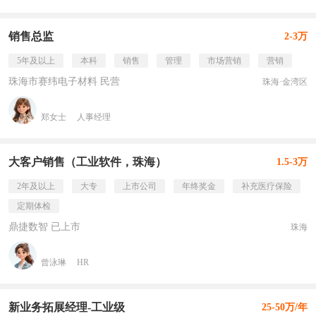
销售总监
2-3万
5年及以上
本科
销售
管理
市场营销
营销
珠海市赛纬电子材料 民营
珠海·金湾区
郑女士
人事经理
大客户销售（工业软件，珠海）
1.5-3万
2年及以上
大专
上市公司
年终奖金
补充医疗保险
定期体检
鼎捷数智 已上市
珠海
曾泳琳
HR
新业务拓展经理-工业级
25-50万/年