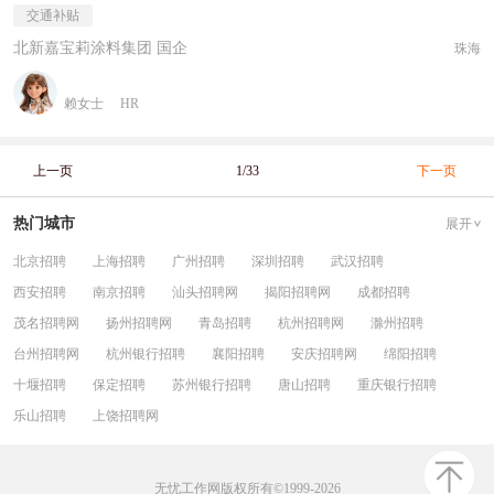
交通补贴
北新嘉宝莉涂料集团 国企
珠海
赖女士
HR
上一页
1/33
下一页
热门城市
展开
北京招聘
上海招聘
广州招聘
深圳招聘
武汉招聘
西安招聘
南京招聘
汕头招聘网
揭阳招聘网
成都招聘
茂名招聘网
扬州招聘网
青岛招聘
杭州招聘网
滁州招聘
台州招聘网
杭州银行招聘
襄阳招聘
安庆招聘网
绵阳招聘
十堰招聘
保定招聘
苏州银行招聘
唐山招聘
重庆银行招聘
乐山招聘
上饶招聘网
无忧工作网版权所有©1999-2026