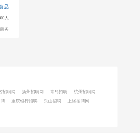
食品
000人
子商务
名招聘网
扬州招聘网
青岛招聘
杭州招聘网
招聘
重庆银行招聘
乐山招聘
上饶招聘网