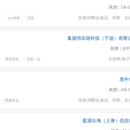
民营 | 150-
快速消费品(食品、饮料、化
业
kpi考核
开拓
专业培训
民营 | 少于
互联网/电
周末双休
五险一金
黑牛
民营 | 150-
快速消费品(食品、饮料、化
绩效奖金
盈源出海（上海）信息