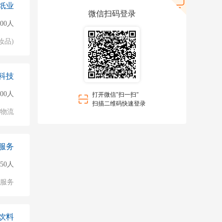
纸业
微信扫码登录
000人
妆品)
科技
500人
打开微信"扫一扫"
扫描二维码快速登录
/物流
服务
50人
服务
饮料