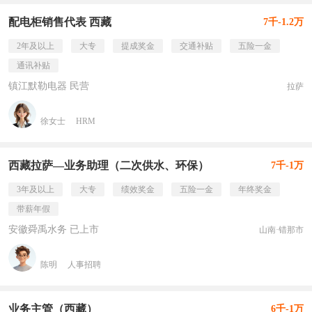
配电柜销售代表 西藏
7千-1.2万
2年及以上
大专
提成奖金
交通补贴
五险一金
通讯补贴
镇江默勒电器 民营
拉萨
徐女士
HRM
西藏拉萨—业务助理（二次供水、环保）
7千-1万
3年及以上
大专
绩效奖金
五险一金
年终奖金
带薪年假
安徽舜禹水务 已上市
山南·错那市
陈明
人事招聘
业务主管（西藏）
6千-1万