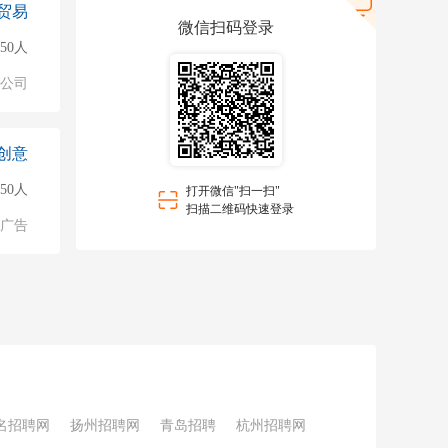
贸易
微信扫码登录
50人
公司
创意
150人
打开微信"扫一扫"
扫描二维码快速登录
广告
名招聘网
扬州招聘网
青岛招聘
杭州招聘网