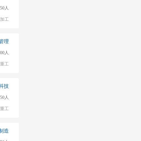
150人
加工
管理
500人
/重工
科技
150人
/重工
制造