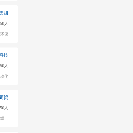
集团
150人
环保
科技
50人
自动化
商贸
50人
/重工