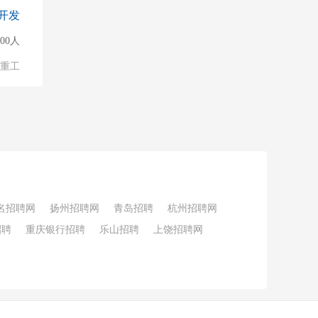
开发
500人
/重工
名招聘网
扬州招聘网
青岛招聘
杭州招聘网
招聘
重庆银行招聘
乐山招聘
上饶招聘网