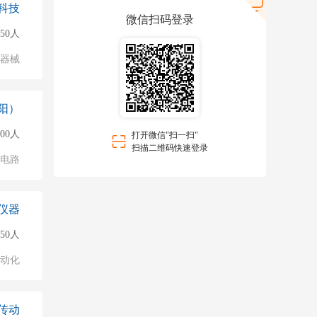
科技
微信扫码登录
150人
/器械
阳）
00人
打开微信"扫一扫"
扫描二维码快速登录
成电路
仪器
150人
自动化
传动