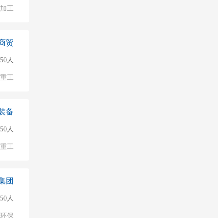
加工
商贸
50人
/重工
装备
150人
/重工
集团
150人
环保