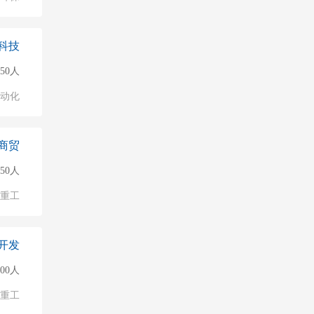
科技
50人
自动化
商贸
50人
/重工
开发
500人
/重工