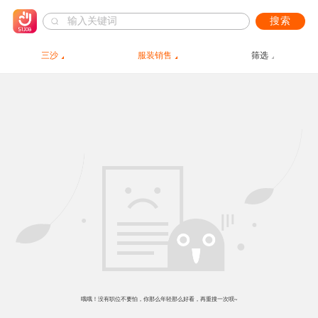
搜索
三沙
服装销售
筛选
哦哦！没有职位不要怕，你那么年轻那么好看，再重搜一次呗~