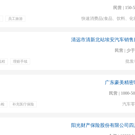
民营 | 150-
快速消费品(食品、饮料、化
险
员工旅游
清远市清新北站埃安汽车销售
民营 | 少于
批发
流程
理赔手续
广东豪美精密
民营 | 1000-5
汽车零
体检
补充医疗保险
阳光财产保险股份有限公司四