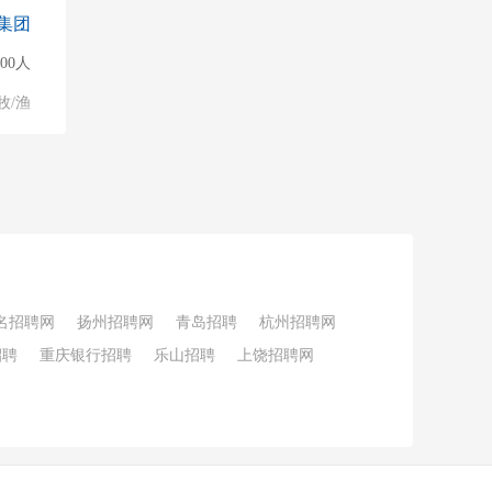
集团
000人
牧/渔
名招聘网
扬州招聘网
青岛招聘
杭州招聘网
招聘
重庆银行招聘
乐山招聘
上饶招聘网