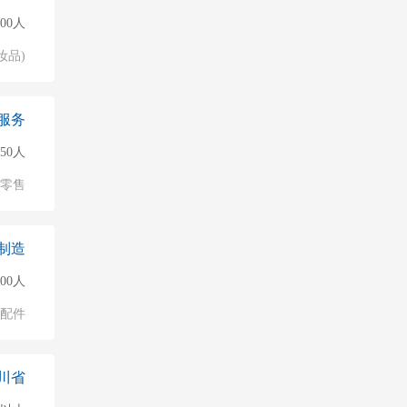
500人
妆品)
服务
50人
/零售
制造
000人
配件
川省