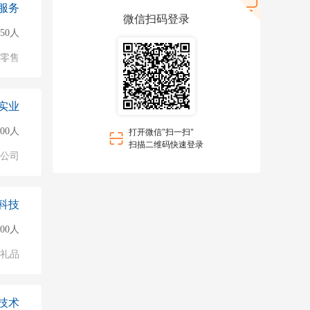
服务
微信扫码登录
50人
/零售
实业
500人
打开微信"扫一扫"
扫描二维码快速登录
公司
科技
000人
/礼品
技术