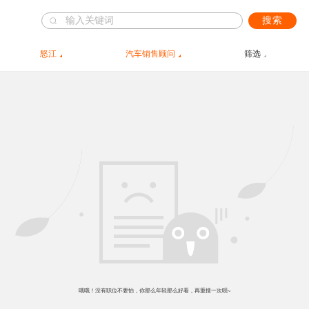
搜索
怒江
汽车销售顾问
筛选
哦哦！没有职位不要怕，你那么年轻那么好看，再重搜一次呗~