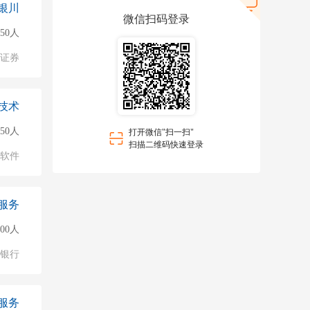
银川
微信扫码登录
50人
/证券
技术
50人
打开微信"扫一扫"
扫描二维码快速登录
软件
服务
000人
银行
服务