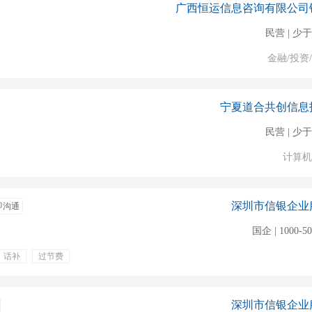
广西恒运信息咨询有限公司
民营 | 少于
金融/投资
宁夏道合共创信息
民营 | 少于
计算机
深圳市信银企业
即沟通
国企 | 1000-5
话补
过节费
深圳市信银企业