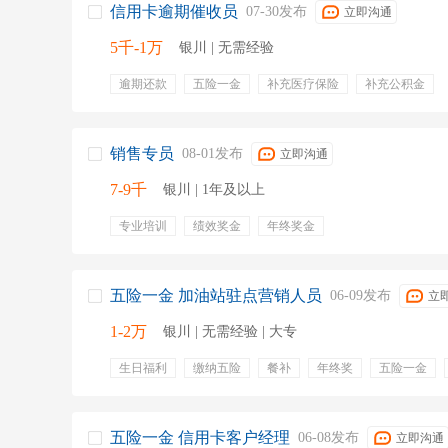
信用卡逾期催收员
07-30发布
立即沟通
5千-1万
银川 | 无需经验
逾期还款
五险一金
补充医疗保险
补充公积金
销售专员
08-01发布
立即沟通
7-9千
银川 | 1年及以上
专业培训
绩效奖金
年终奖金
五险一金 加油站驻点营销人员
06-09发布
立
1-2万
银川 | 无需经验 | 大专
生日福利
缴纳五险
餐补
年终奖
五险一金
员工体检
五险一金 信用卡客户经理
06-08发布
立即沟通