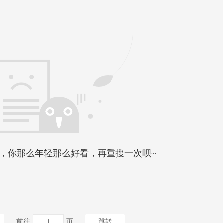
，你那么年轻那么好看，再重搜一次呗~
前往
页
跳转