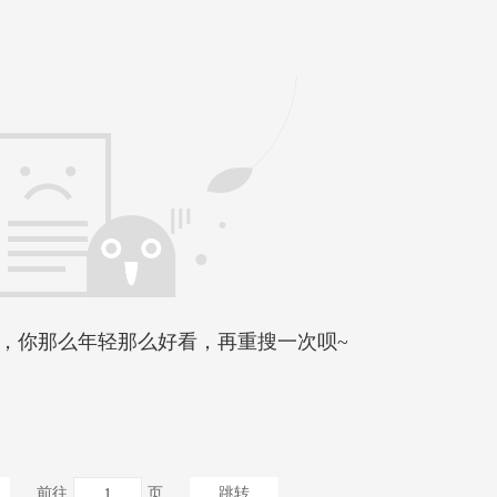
，你那么年轻那么好看，再重搜一次呗~
前往
页
跳转