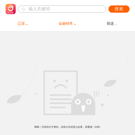
搜索
辽源
金融销售
筛选
哦哦！没有职位不要怕，你那么年轻那么好看，再重搜一次呗~