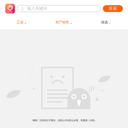
搜索
辽源
房产销售
筛选
哦哦！没有职位不要怕，你那么年轻那么好看，再重搜一次呗~