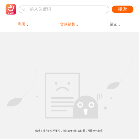
搜索
和田
贷款销售
筛选
哦哦！没有职位不要怕，你那么年轻那么好看，再重搜一次呗~