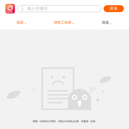
搜索
固原
销售工程师
筛选
哦哦！没有职位不要怕，你那么年轻那么好看，再重搜一次呗~