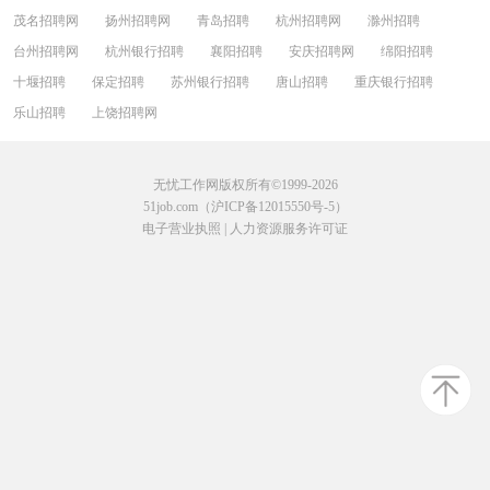
茂名招聘网
扬州招聘网
青岛招聘
杭州招聘网
滁州招聘
台州招聘网
杭州银行招聘
襄阳招聘
安庆招聘网
绵阳招聘
十堰招聘
保定招聘
苏州银行招聘
唐山招聘
重庆银行招聘
乐山招聘
上饶招聘网
无忧工作网版权所有©1999-2026
51job.com（沪ICP备12015550号-5）
电子营业执照
|
人力资源服务许可证