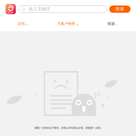
搜索
北屯
大客户销售
筛选
哦哦！没有职位不要怕，你那么年轻那么好看，再重搜一次呗~